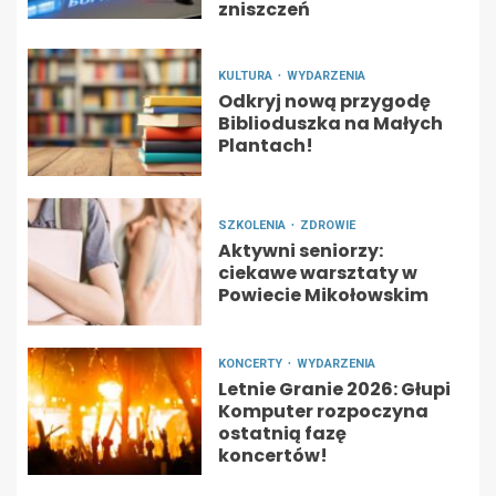
zniszczeń
KULTURA
WYDARZENIA
Odkryj nową przygodę
Biblioduszka na Małych
Plantach!
SZKOLENIA
ZDROWIE
Aktywni seniorzy:
ciekawe warsztaty w
Powiecie Mikołowskim
KONCERTY
WYDARZENIA
Letnie Granie 2026: Głupi
Komputer rozpoczyna
ostatnią fazę
koncertów!