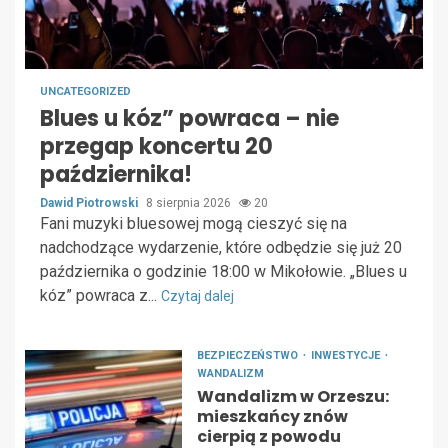
UNCATEGORIZED
Blues u kóz” powraca – nie
przegap koncertu 20
października!
Dawid Piotrowski
8 sierpnia 2026
20
Fani muzyki bluesowej mogą cieszyć się na
nadchodzące wydarzenie, które odbędzie się już 20
października o godzinie 18:00 w Mikołowie. „Blues u
kóz” powraca z...
Czytaj dalej
BEZPIECZEŃSTWO
INWESTYCJE
WANDALIZM
Wandalizm w Orzeszu:
mieszkańcy znów
cierpią z powodu