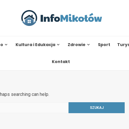
to
Kultura i Edukacja
Zdrowie
Sport
Tury
Kontakt
rhaps searching can help.