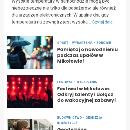
Wysokie temperatury w samochodzie mogą być
niebezpieczne nie tylko dla pasażerów, ale również
dla urządzeń elektronicznych. W upalne dni, gdy
temperatura na zewnątrz jest wysoka,...
Czytaj dalej
SPORT
WYDARZENIA
ZDROWIE
Pamiętaj o nawodnieniu
podczas upałów w
Mikołowie!
FESTIWAL
WYDARZENIA
Festiwal w Mikołowie:
Odkryj talenty i dołącz
do wakacyjnej zabawy!
BUDOWNICTWO
GEODEZJA
INWESTYCJE
Geodezyjne