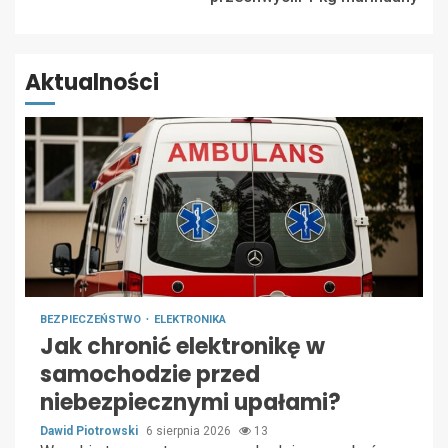
Aktualności
BEZPIECZEŃSTWO
ELEKTRONIKA
Jak chronić elektronikę w
samochodzie przed
niebezpiecznymi upałami?
Dawid Piotrowski
6 sierpnia 2026
13