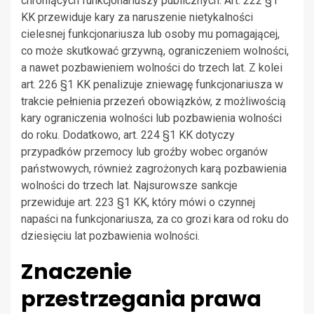
chroniących funkcjonariuszy publicznych. Art. 222 §1
KK przewiduje kary za naruszenie nietykalności
cielesnej funkcjonariusza lub osoby mu pomagającej,
co może skutkować grzywną, ograniczeniem wolności,
a nawet pozbawieniem wolności do trzech lat. Z kolei
art. 226 §1 KK penalizuje zniewagę funkcjonariusza w
trakcie pełnienia przezeń obowiązków, z możliwością
kary ograniczenia wolności lub pozbawienia wolności
do roku. Dodatkowo, art. 224 §1 KK dotyczy
przypadków przemocy lub groźby wobec organów
państwowych, również zagrożonych karą pozbawienia
wolności do trzech lat. Najsurowsze sankcje
przewiduje art. 223 §1 KK, który mówi o czynnej
napaści na funkcjonariusza, za co grozi kara od roku do
dziesięciu lat pozbawienia wolności.
Znaczenie
przestrzegania prawa