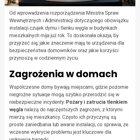
Od wprowadzenia rozporządzenia Ministra Spraw
Wewnętrznych i Administracji dotyczącego obowiązku
instalacji czujek dymu i tlenku węgla w budynkach
mieszkalnych mija już rok. To doskonała okazja, by
przyjrzeć się, jakie znaczenie mają te urządzenia dla
bezpieczeństwa domowników oraz jakie korzyści
przynoszą w codziennym życiu.
Zagrożenia w domach
Współczesne domy bywają miejscami, gdzie pozornie
niegroźne sytuacje mogą szybko przerodzić się w
niebezpieczne incydenty.
Pożary i zatrucia tlenkiem
węgla
należą do najczęstszych zagrożeń, z którymi
mierzą się mieszkańcy. Często ich przyczyną są
proste zaniedbania lub awarie instalacji, co sprawia, że
wczesne wykrycie problemu jest kluczowe dla
uniknięcia tragedii.