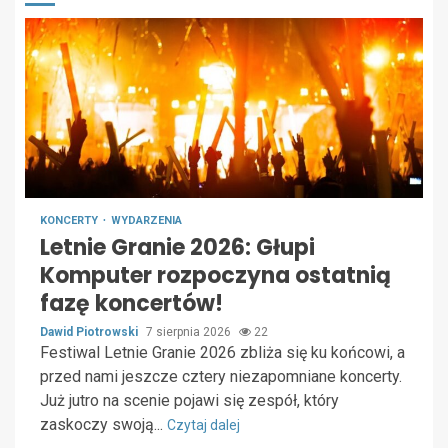
KONCERTY
WYDARZENIA
Letnie Granie 2026: Głupi
Komputer rozpoczyna ostatnią
fazę koncertów!
Dawid Piotrowski
7 sierpnia 2026
22
Festiwal Letnie Granie 2026 zbliża się ku końcowi, a
przed nami jeszcze cztery niezapomniane koncerty.
Już jutro na scenie pojawi się zespół, który
zaskoczy swoją...
Czytaj dalej