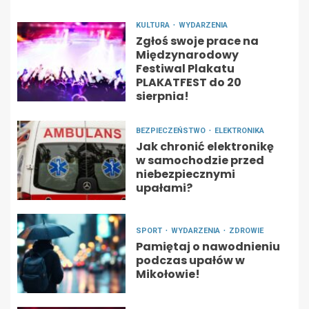
KULTURA
WYDARZENIA
Zgłoś swoje prace na
Międzynarodowy
Festiwal Plakatu
PLAKATFEST do 20
sierpnia!
BEZPIECZEŃSTWO
ELEKTRONIKA
Jak chronić elektronikę
w samochodzie przed
niebezpiecznymi
upałami?
SPORT
WYDARZENIA
ZDROWIE
Pamiętaj o nawodnieniu
podczas upałów w
Mikołowie!