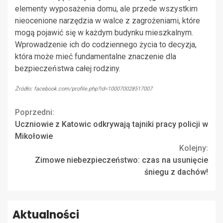
elementy wyposażenia domu, ale przede wszystkim
nieocenione narzędzia w walce z zagrożeniami, które
mogą pojawić się w każdym budynku mieszkalnym.
Wprowadzenie ich do codziennego życia to decyzja,
która może mieć fundamentalne znaczenie dla
bezpieczeństwa całej rodziny.
Źródło: facebook.com/profile.php?id=100070028517007
Continue
Poprzedni:
Uczniowie z Katowic odkrywają tajniki pracy policji w
Reading
Mikołowie
Kolejny:
Zimowe niebezpieczeństwo: czas na usunięcie
śniegu z dachów!
Aktualności