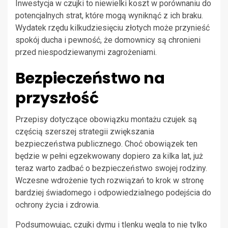
Inwestycja w czujki to niewielki koszt w porównaniu do
potencjalnych strat, które mogą wyniknąć z ich braku.
Wydatek rzędu kilkudziesięciu złotych może przynieść
spokój ducha i pewność, że domownicy są chronieni
przed niespodziewanymi zagrożeniami.
Bezpieczeństwo na
przyszłość
Przepisy dotyczące obowiązku montażu czujek są
częścią szerszej strategii zwiększania
bezpieczeństwa publicznego. Choć obowiązek ten
będzie w pełni egzekwowany dopiero za kilka lat, już
teraz warto zadbać o bezpieczeństwo swojej rodziny.
Wczesne wdrożenie tych rozwiązań to krok w stronę
bardziej świadomego i odpowiedzialnego podejścia do
ochrony życia i zdrowia.
Podsumowując, czujki dymu i tlenku węgla to nie tylko