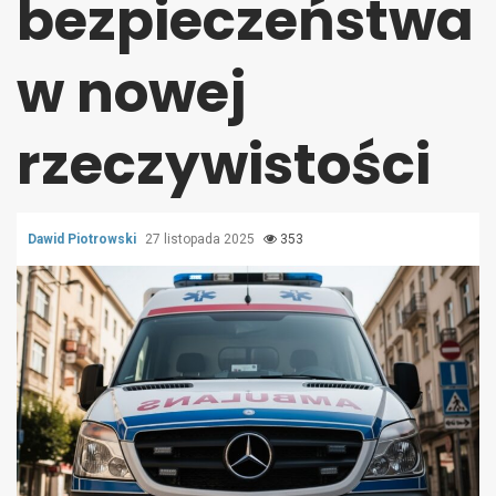
bezpieczeństwa
w nowej
rzeczywistości
Dawid Piotrowski
27 listopada 2025
353