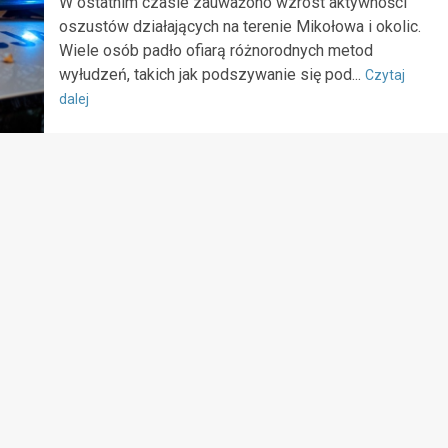
W ostatnim czasie zauważono wzrost aktywności
oszustów działających na terenie Mikołowa i okolic.
Wiele osób padło ofiarą różnorodnych metod
wyłudzeń, takich jak podszywanie się pod...
Czytaj
dalej