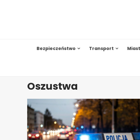
Skip
to
content
Bezpieczeństwo
Transport
Mias
Oszustwa