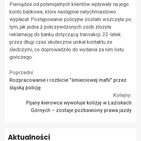
Pieniądze od potencjalnych klientów wpływały na jego
konto bankowe, które następnie natychmiastowo
wypłacał. Postępowanie policyjne zostało wszczęte po
tym, jak jedna z pokrzywdzonych osób złożyła
reklamację do banku dotyczącą transakcji. 22-latek
przez długi czas skutecznie unikał kontaktu ze
śledczymi, co doprowadziło do wydania za nim listu
gończego.
Continue
Poprzedni:
Rozpracowanie i rozbicie "śmieciowej mafii" przez
Reading
śląską policję
Kolejny:
Pijany kierowca wywołuje kolizję w Łaziskach
Górnych – zostaje pozbawiony prawa jazdy
Aktualności