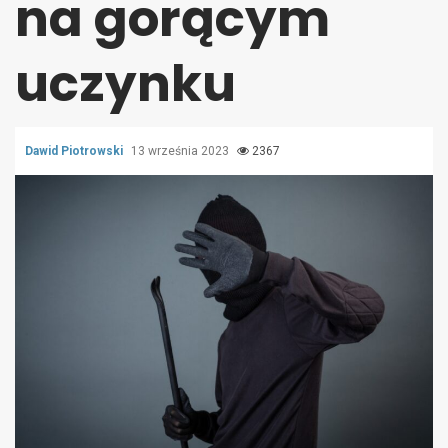
na gorącym
uczynku
Dawid Piotrowski
13 września 2023
2367