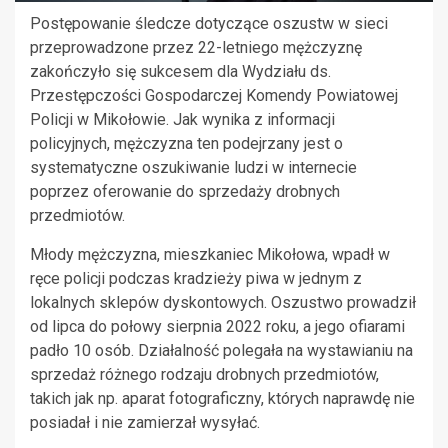
Postępowanie śledcze dotyczące oszustw w sieci
przeprowadzone przez 22-letniego mężczyznę
zakończyło się sukcesem dla Wydziału ds.
Przestępczości Gospodarczej Komendy Powiatowej
Policji w Mikołowie. Jak wynika z informacji
policyjnych, mężczyzna ten podejrzany jest o
systematyczne oszukiwanie ludzi w internecie
poprzez oferowanie do sprzedaży drobnych
przedmiotów.
Młody mężczyzna, mieszkaniec Mikołowa, wpadł w
ręce policji podczas kradzieży piwa w jednym z
lokalnych sklepów dyskontowych. Oszustwo prowadził
od lipca do połowy sierpnia 2022 roku, a jego ofiarami
padło 10 osób. Działalność polegała na wystawianiu na
sprzedaż różnego rodzaju drobnych przedmiotów,
takich jak np. aparat fotograficzny, których naprawdę nie
posiadał i nie zamierzał wysyłać.