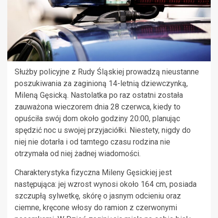
Służby policyjne z Rudy Śląskiej prowadzą nieustanne
poszukiwania za zaginioną 14-letnią dziewczynką,
Mileną Gęsicką. Nastolatka po raz ostatni została
zauważona wieczorem dnia 28 czerwca, kiedy to
opuściła swój dom około godziny 20:00, planując
spędzić noc u swojej przyjaciółki. Niestety, nigdy do
niej nie dotarła i od tamtego czasu rodzina nie
otrzymała od niej żadnej wiadomości.
Charakterystyka fizyczna Mileny Gęsickiej jest
następująca: jej wzrost wynosi około 164 cm, posiada
szczupłą sylwetkę, skórę o jasnym odcieniu oraz
ciemne, kręcone włosy do ramion z czerwonymi