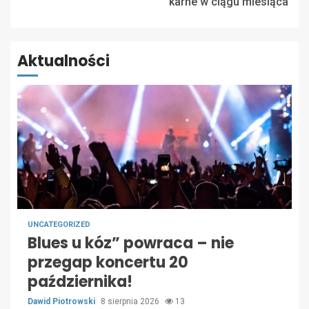
karne w ciągu miesiąca
Aktualności
UNCATEGORIZED
Blues u kóz” powraca – nie
przegap koncertu 20
października!
Dawid Piotrowski
8 sierpnia 2026
13