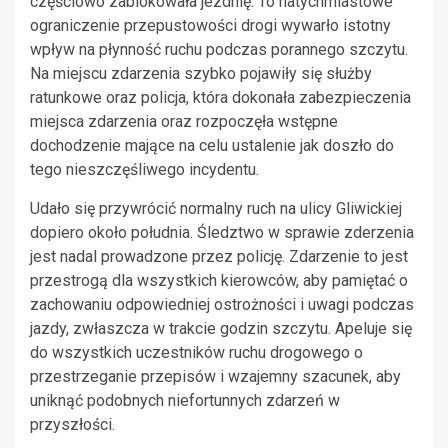
częściowo zablokowała jezdnię. To natychmiastowe
ograniczenie przepustowości drogi wywarło istotny
wpływ na płynność ruchu podczas porannego szczytu.
Na miejscu zdarzenia szybko pojawiły się służby
ratunkowe oraz policja, która dokonała zabezpieczenia
miejsca zdarzenia oraz rozpoczęła wstępne
dochodzenie mające na celu ustalenie jak doszło do
tego nieszczęśliwego incydentu.
Udało się przywrócić normalny ruch na ulicy Gliwickiej
dopiero około południa. Śledztwo w sprawie zderzenia
jest nadal prowadzone przez policję. Zdarzenie to jest
przestrogą dla wszystkich kierowców, aby pamiętać o
zachowaniu odpowiedniej ostrożności i uwagi podczas
jazdy, zwłaszcza w trakcie godzin szczytu. Apeluje się
do wszystkich uczestników ruchu drogowego o
przestrzeganie przepisów i wzajemny szacunek, aby
uniknąć podobnych niefortunnych zdarzeń w
przyszłości.