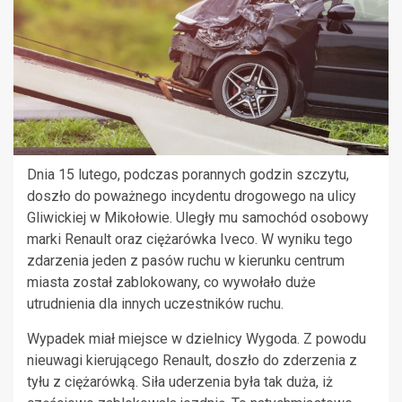
Dnia 15 lutego, podczas porannych godzin szczytu,
doszło do poważnego incydentu drogowego na ulicy
Gliwickiej w Mikołowie. Uległy mu samochód osobowy
marki Renault oraz ciężarówka Iveco. W wyniku tego
zdarzenia jeden z pasów ruchu w kierunku centrum
miasta został zablokowany, co wywołało duże
utrudnienia dla innych uczestników ruchu.
Wypadek miał miejsce w dzielnicy Wygoda. Z powodu
nieuwagi kierującego Renault, doszło do zderzenia z
tyłu z ciężarówką. Siła uderzenia była tak duża, iż