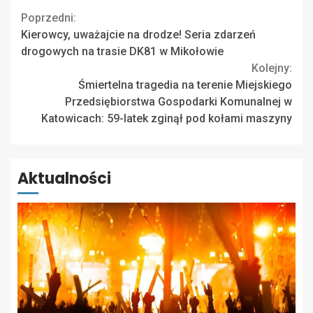
Continue
Poprzedni:
Kierowcy, uważajcie na drodze! Seria zdarzeń
Reading
drogowych na trasie DK81 w Mikołowie
Kolejny:
Śmiertelna tragedia na terenie Miejskiego
Przedsiębiorstwa Gospodarki Komunalnej w
Katowicach: 59-latek zginął pod kołami maszyny
Aktualności