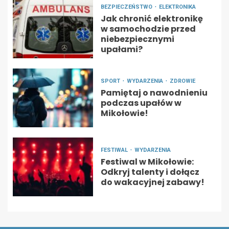
BEZPIECZEŃSTWO
ELEKTRONIKA
Jak chronić elektronikę
w samochodzie przed
niebezpiecznymi
upałami?
SPORT
WYDARZENIA
ZDROWIE
Pamiętaj o nawodnieniu
podczas upałów w
Mikołowie!
FESTIWAL
WYDARZENIA
Festiwal w Mikołowie:
Odkryj talenty i dołącz
do wakacyjnej zabawy!