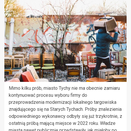
Mimo kilku prób, miasto Tychy nie ma obecnie zamiaru
kontynuować procesu wyboru firmy do
przeprowadzenia modernizacji lokalnego targowiska
znajdującego się na Starych Tychach. Próby znalezienia
odpowiedniego wykonawcy odbyły się już trzykrotnie, z
ostatnią próbą mającą miejsce w 2022 roku. Władze
miasta nawet publicznie przedstawiły, jak miałoby po