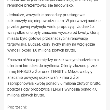
remoncie prezentować się targowisko.
Jednakże, wszystkie procedury przetargowe
zakończyły się niepowodzeniem. W pierwszej rundzie
przetargowej wpłynęło wiele propozycji. Jednakże,
wszystkie one były znacznie wyższe od kwoty, którą
miasto było gotowe przeznaczyć na renowację
targowiska. Budżet, który Tychy miały na względzie
wynosił około 1,6 miliona złotych brutto.
Znaczna różnica pomiędzy oczekiwanym budżetem a
ofertami firm dała do myślenia. Oferty złożone przez
firmę EN-BUD z Żor oraz TENSIT z Mikołowa były
znacznie powyżej oczekiwań. Firma z Żor
zaproponowała kwotę ponad 3,6 miliona złotych brutto,
podczas gdy propozycja TENSIT wynosiła ponad 4,8
miliona złotych brutto.
Continue
Poprzedni: