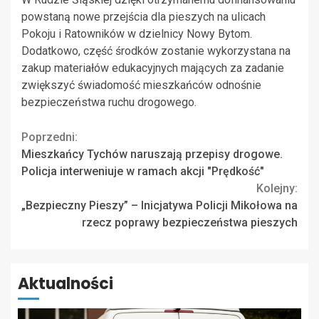
powstaną nowe przejścia dla pieszych na ulicach
Pokoju i Ratowników w dzielnicy Nowy Bytom.
Dodatkowo, część środków zostanie wykorzystana na
zakup materiałów edukacyjnych mających za zadanie
zwiększyć świadomość mieszkańców odnośnie
bezpieczeństwa ruchu drogowego.
Continue
Poprzedni:
Mieszkańcy Tychów naruszają przepisy drogowe.
Reading
Policja interweniuje w ramach akcji "Prędkość"
Kolejny:
„Bezpieczny Pieszy” – Inicjatywa Policji Mikołowa na
rzecz poprawy bezpieczeństwa pieszych
Aktualności