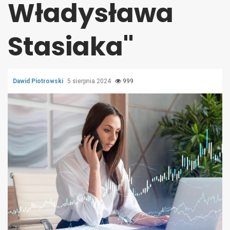
Władysława
Stasiaka"
Dawid Piotrowski
5 sierpnia 2024
999