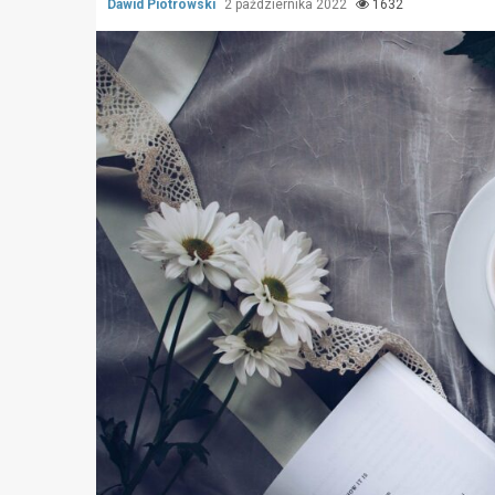
Dawid Piotrowski
2 października 2022
1632