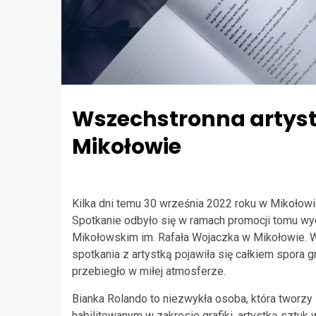
Wszechstronna artyst
Mikołowie
Kilka dni temu 30 września 2022 roku w Mikołow
Spotkanie odbyło się w ramach promocji tomu wyd
Mikołowskim im. Rafała Wojaczka w Mikołowie. W
spotkania z artystką pojawiła się całkiem spora
przebiegło w miłej atmosferze.
Bianka Rolando to niezwykła osoba, która tworzy 
habilitowanym w zakresie grafiki, artystką sztuk 