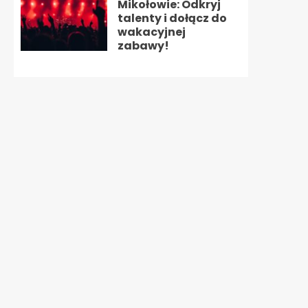
Mikołowie: Odkryj
talenty i dołącz do
wakacyjnej
zabawy!