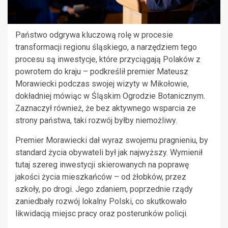
Państwo odgrywa kluczową rolę w procesie
transformacji regionu śląskiego, a narzędziem tego
procesu są inwestycje, które przyciągają Polaków z
powrotem do kraju – podkreślił premier Mateusz
Morawiecki podczas swojej wizyty w Mikołowie,
dokładniej mówiąc w Śląskim Ogrodzie Botanicznym.
Zaznaczył również, że bez aktywnego wsparcia ze
strony państwa, taki rozwój byłby niemożliwy.
Premier Morawiecki dał wyraz swojemu pragnieniu, by
standard życia obywateli był jak najwyższy. Wymienił
tutaj szereg inwestycji skierowanych na poprawę
jakości życia mieszkańców – od żłobków, przez
szkoły, po drogi. Jego zdaniem, poprzednie rządy
zaniedbały rozwój lokalny Polski, co skutkowało
likwidacją miejsc pracy oraz posterunków policji.