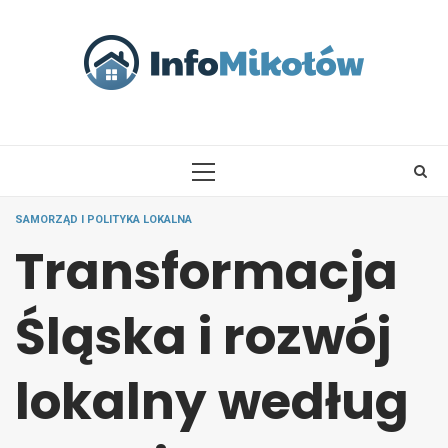
Skip
to
content
PRIMARY
MENU
SAMORZĄD I POLITYKA LOKALNA
Transformacja
Śląska i rozwój
lokalny według