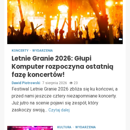
KONCERTY
WYDARZENIA
Letnie Granie 2026: Głupi
Komputer rozpoczyna ostatnią
fazę koncertów!
Dawid Piotrowski
7 sierpnia 2026
23
Festiwal Letnie Granie 2026 zbliża się ku końcowi, a
przed nami jeszcze cztery niezapomniane koncerty.
Już jutro na scenie pojawi się zespół, który
zaskoczy swoją...
Czytaj dalej
KULTURA
WYDARZENIA