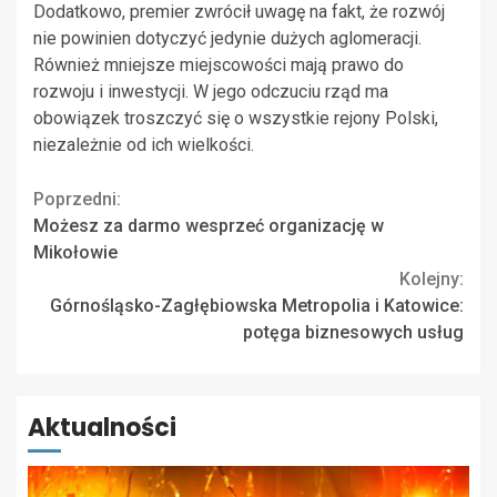
Dodatkowo, premier zwrócił uwagę na fakt, że rozwój
nie powinien dotyczyć jedynie dużych aglomeracji.
Również mniejsze miejscowości mają prawo do
rozwoju i inwestycji. W jego odczuciu rząd ma
obowiązek troszczyć się o wszystkie rejony Polski,
niezależnie od ich wielkości.
Continue
Poprzedni:
Możesz za darmo wesprzeć organizację w
Reading
Mikołowie
Kolejny:
Górnośląsko-Zagłębiowska Metropolia i Katowice:
potęga biznesowych usług
Aktualności