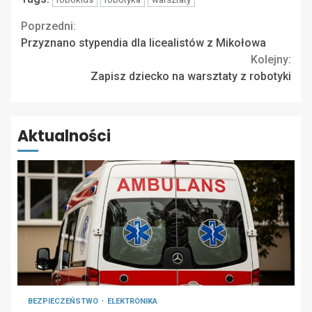
Continue
Poprzedni:
Przyznano stypendia dla licealistów z Mikołowa
Reading
Kolejny:
Zapisz dziecko na warsztaty z robotyki
Aktualności
BEZPIECZEŃSTWO
ELEKTRONIKA