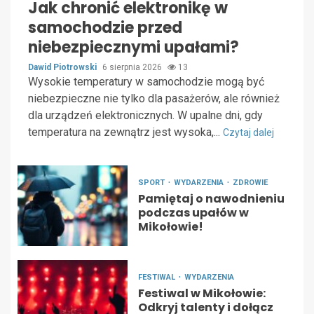
Jak chronić elektronikę w
samochodzie przed
niebezpiecznymi upałami?
Dawid Piotrowski
6 sierpnia 2026
13
Wysokie temperatury w samochodzie mogą być
niebezpieczne nie tylko dla pasażerów, ale również
dla urządzeń elektronicznych. W upalne dni, gdy
temperatura na zewnątrz jest wysoka,...
Czytaj dalej
SPORT
WYDARZENIA
ZDROWIE
Pamiętaj o nawodnieniu
podczas upałów w
Mikołowie!
FESTIWAL
WYDARZENIA
Festiwal w Mikołowie:
Odkryj talenty i dołącz