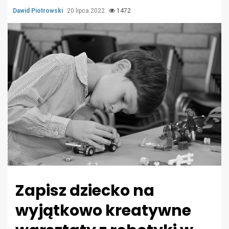
Dawid Piotrowski
20 lipca 2022
1472
Zapisz dziecko na
wyjątkowo kreatywne