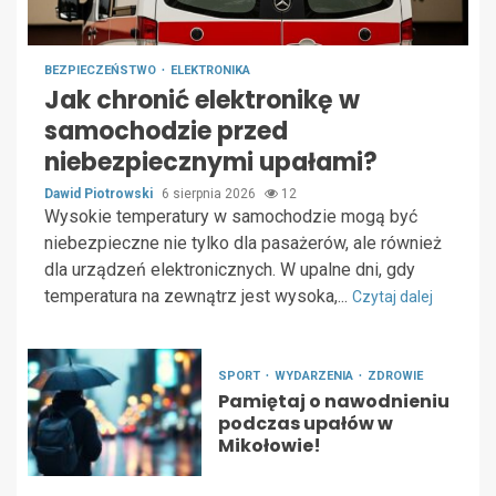
BEZPIECZEŃSTWO
ELEKTRONIKA
Jak chronić elektronikę w
samochodzie przed
niebezpiecznymi upałami?
Dawid Piotrowski
6 sierpnia 2026
12
Wysokie temperatury w samochodzie mogą być
niebezpieczne nie tylko dla pasażerów, ale również
dla urządzeń elektronicznych. W upalne dni, gdy
temperatura na zewnątrz jest wysoka,...
Czytaj dalej
SPORT
WYDARZENIA
ZDROWIE
Pamiętaj o nawodnieniu
podczas upałów w
Mikołowie!