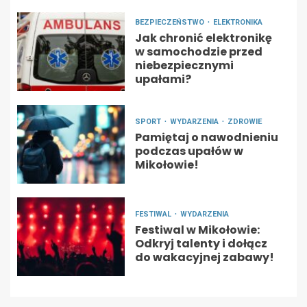
BEZPIECZEŃSTWO
ELEKTRONIKA
Jak chronić elektronikę
w samochodzie przed
niebezpiecznymi
upałami?
SPORT
WYDARZENIA
ZDROWIE
Pamiętaj o nawodnieniu
podczas upałów w
Mikołowie!
FESTIWAL
WYDARZENIA
Festiwal w Mikołowie:
Odkryj talenty i dołącz
do wakacyjnej zabawy!