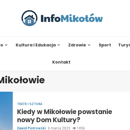
to
Kultura i Edukacja
Zdrowie
Sport
Tury
Kontakt
Mikołowie
TEATR I SZTUKA
Kiedy w Mikołowie powstanie
nowy Dom Kultury?
Dawid Piotrowski
6 marca 2023
1056