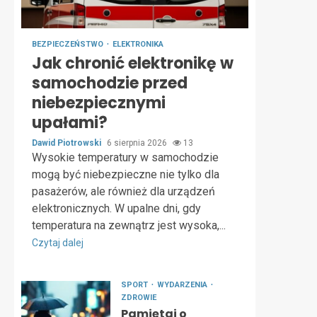
BEZPIECZEŃSTWO
ELEKTRONIKA
Jak chronić elektronikę w
samochodzie przed
niebezpiecznymi
upałami?
Dawid Piotrowski
6 sierpnia 2026
13
Wysokie temperatury w samochodzie
mogą być niebezpieczne nie tylko dla
pasażerów, ale również dla urządzeń
elektronicznych. W upalne dni, gdy
temperatura na zewnątrz jest wysoka,...
Czytaj dalej
SPORT
WYDARZENIA
ZDROWIE
Pamiętaj o