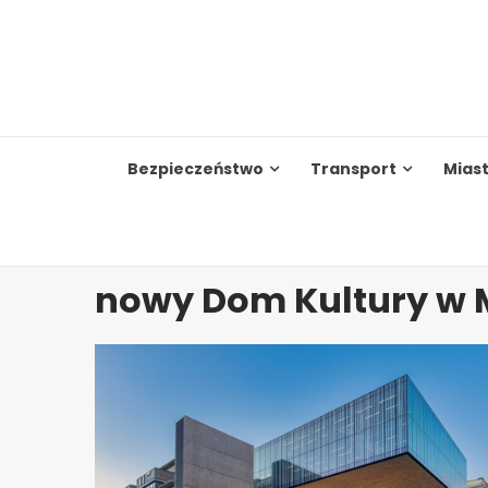
Skip
to
content
Bezpieczeństwo
Transport
Mias
nowy Dom Kultury w 