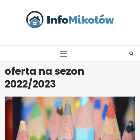
Skip
to
content
PRIMARY
MENU
oferta na sezon
2022/2023