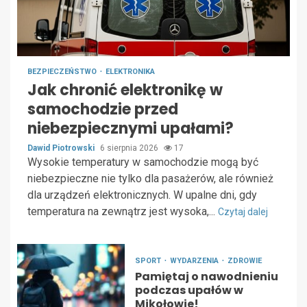
BEZPIECZEŃSTWO
ELEKTRONIKA
Jak chronić elektronikę w
samochodzie przed
niebezpiecznymi upałami?
Dawid Piotrowski
6 sierpnia 2026
17
Wysokie temperatury w samochodzie mogą być
niebezpieczne nie tylko dla pasażerów, ale również
dla urządzeń elektronicznych. W upalne dni, gdy
temperatura na zewnątrz jest wysoka,...
Czytaj dalej
SPORT
WYDARZENIA
ZDROWIE
Pamiętaj o nawodnieniu
podczas upałów w
Mikołowie!