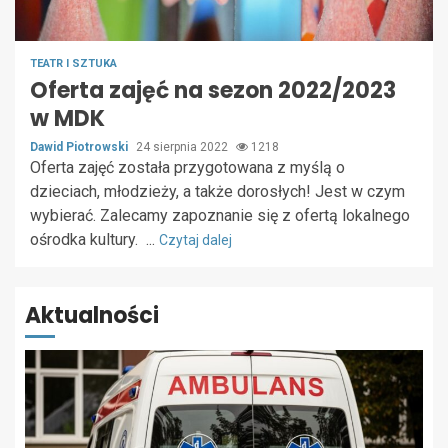
TEATR I SZTUKA
Oferta zajęć na sezon 2022/2023
w MDK
Dawid Piotrowski
24 sierpnia 2022
1218
Oferta zajęć została przygotowana z myślą o
dzieciach, młodzieży, a także dorosłych! Jest w czym
wybierać. Zalecamy zapoznanie się z ofertą lokalnego
ośrodka kultury. ...
Czytaj dalej
Aktualności