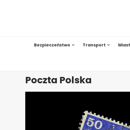
Skip
to
content
Bezpieczeństwo
Transport
Mias
Poczta Polska