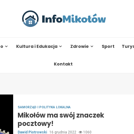
to
Kultura i Edukacja
Zdrowie
Sport
Tury
Kontakt
SAMORZĄD I POLITYKA LOKALNA
Mikołów ma swój znaczek
pocztowy!
Dawid Piotrowski
16 grudnia 2022
1060