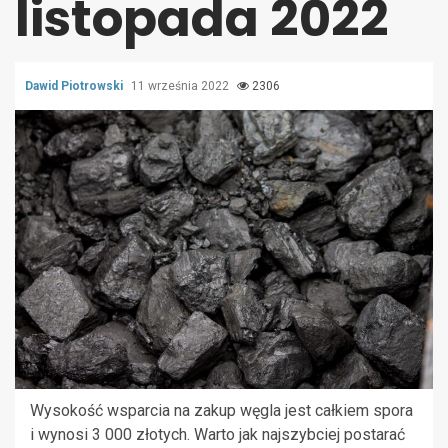
listopada 2022
Dawid Piotrowski
11 września 2022
2306
Wysokość wsparcia na zakup węgla jest całkiem spora
i wynosi 3 000 złotych. Warto jak najszybciej postarać