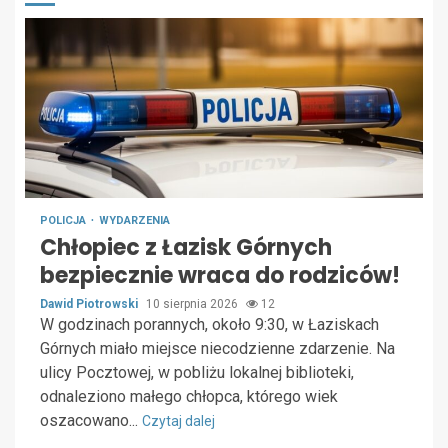
POLICJA
WYDARZENIA
Chłopiec z Łazisk Górnych
bezpiecznie wraca do rodziców!
Dawid Piotrowski
10 sierpnia 2026
12
W godzinach porannych, około 9:30, w Łaziskach
Górnych miało miejsce niecodzienne zdarzenie. Na
ulicy Pocztowej, w pobliżu lokalnej biblioteki,
odnaleziono małego chłopca, którego wiek
oszacowano...
Czytaj dalej