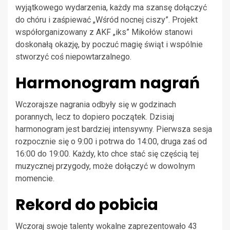
wyjątkowego wydarzenia, każdy ma szansę dołączyć
do chóru i zaśpiewać „Wśród nocnej ciszy”. Projekt
współorganizowany z AKF „iks” Mikołów stanowi
doskonałą okazję, by poczuć magię świąt i wspólnie
stworzyć coś niepowtarzalnego.
Harmonogram nagrań
Wczorajsze nagrania odbyły się w godzinach
porannych, lecz to dopiero początek. Dzisiaj
harmonogram jest bardziej intensywny. Pierwsza sesja
rozpocznie się o 9:00 i potrwa do 14:00, druga zaś od
16:00 do 19:00. Każdy, kto chce stać się częścią tej
muzycznej przygody, może dołączyć w dowolnym
momencie.
Rekord do pobicia
Wczoraj swoje talenty wokalne zaprezentowało 43