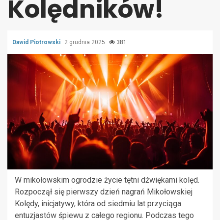
Kolędników!
Dawid Piotrowski
2 grudnia 2025
381
W mikołowskim ogrodzie życie tętni dźwiękami kolęd.
Rozpoczął się pierwszy dzień nagrań Mikołowskiej
Kolędy, inicjatywy, która od siedmiu lat przyciąga
entuzjastów śpiewu z całego regionu. Podczas tego