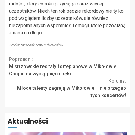
radości, który co roku przyciąga coraz więcej
uczestników. Niech ten rok będzie rekordowy nie tylko
pod względem liczby uczestników, ale również
niezapomnianych wspomnień i emocji, które pozostaną
z nami na długo.
Źródło: facebook.com/mdkmikolow
Continue
Poprzedni:
Mistrzowskie recitaly fortepianowe w Mikołowie:
Reading
Chopin na wyciągnięcie ręki
Kolejny:
Młode talenty zagrają w Mikołowie – nie przegap
tych koncertów!
Aktualności