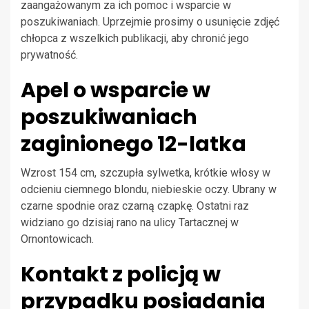
zaangażowanym za ich pomoc i wsparcie w
poszukiwaniach. Uprzejmie prosimy o usunięcie zdjęć
chłopca z wszelkich publikacji, aby chronić jego
prywatność.
Apel o wsparcie w
poszukiwaniach
zaginionego 12-latka
Wzrost 154 cm, szczupła sylwetka, krótkie włosy w
odcieniu ciemnego blondu, niebieskie oczy. Ubrany w
czarne spodnie oraz czarną czapkę. Ostatni raz
widziano go dzisiaj rano na ulicy Tartacznej w
Ornontowicach.
Kontakt z policją w
przypadku posiadania