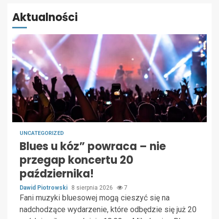
Aktualności
UNCATEGORIZED
Blues u kóz” powraca – nie
przegap koncertu 20
października!
Dawid Piotrowski
8 sierpnia 2026
7
Fani muzyki bluesowej mogą cieszyć się na
nadchodzące wydarzenie, które odbędzie się już 20