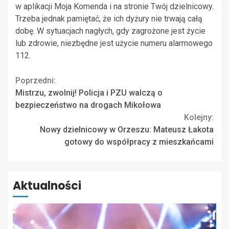
w aplikacji Moja Komenda i na stronie Twój dzielnicowy.
Trzeba jednak pamiętać, że ich dyżury nie trwają całą
dobę. W sytuacjach nagłych, gdy zagrożone jest życie
lub zdrowie, niezbędne jest użycie numeru alarmowego
112.
Continue
Poprzedni:
Mistrzu, zwolnij! Policja i PZU walczą o
Reading
bezpieczeństwo na drogach Mikołowa
Kolejny:
Nowy dzielnicowy w Orzeszu: Mateusz Łakota
gotowy do współpracy z mieszkańcami
Aktualności