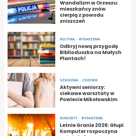
Wandalizm w Orzeszu:
mieszkańcy znów
cierpią z powodu
zniszczeń
KULTURA
WYDARZENIA
Odkryj nową przygodę
Biblioduszka na Małych
Plantach!
SZKOLENIA
ZDROWIE
Aktywni seniorzy:
ciekawe warsztaty w
Powiecie Mikołowskim
KONCERTY
WYDARZENIA
Letnie Granie 2026: Głupi
Komputer rozpoczyna