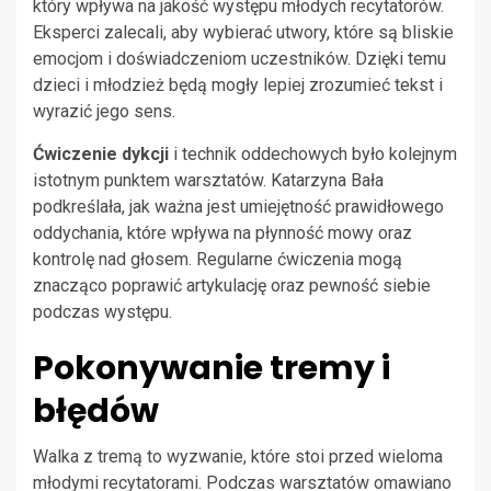
który wpływa na jakość występu młodych recytatorów.
Eksperci zalecali, aby wybierać utwory, które są bliskie
emocjom i doświadczeniom uczestników. Dzięki temu
dzieci i młodzież będą mogły lepiej zrozumieć tekst i
wyrazić jego sens.
Ćwiczenie dykcji
i technik oddechowych było kolejnym
istotnym punktem warsztatów. Katarzyna Bała
podkreślała, jak ważna jest umiejętność prawidłowego
oddychania, które wpływa na płynność mowy oraz
kontrolę nad głosem. Regularne ćwiczenia mogą
znacząco poprawić artykulację oraz pewność siebie
podczas występu.
Pokonywanie tremy i
błędów
Walka z tremą to wyzwanie, które stoi przed wieloma
młodymi recytatorami. Podczas warsztatów omawiano