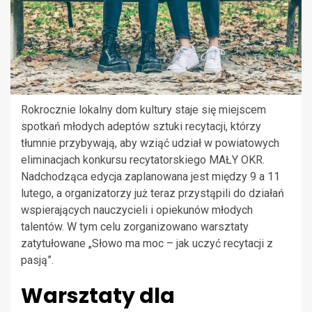
Rokrocznie lokalny dom kultury staje się miejscem
spotkań młodych adeptów sztuki recytacji, którzy
tłumnie przybywają, aby wziąć udział w powiatowych
eliminacjach konkursu recytatorskiego MAŁY OKR.
Nadchodząca edycja zaplanowana jest między 9 a 11
lutego, a organizatorzy już teraz przystąpili do działań
wspierających nauczycieli i opiekunów młodych
talentów. W tym celu zorganizowano warsztaty
zatytułowane „Słowo ma moc – jak uczyć recytacji z
pasją”.
Warsztaty dla