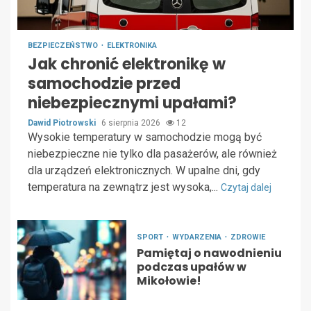
BEZPIECZEŃSTWO
ELEKTRONIKA
Jak chronić elektronikę w
samochodzie przed
niebezpiecznymi upałami?
Dawid Piotrowski
6 sierpnia 2026
12
Wysokie temperatury w samochodzie mogą być
niebezpieczne nie tylko dla pasażerów, ale również
dla urządzeń elektronicznych. W upalne dni, gdy
temperatura na zewnątrz jest wysoka,...
Czytaj dalej
SPORT
WYDARZENIA
ZDROWIE
Pamiętaj o nawodnieniu
podczas upałów w
Mikołowie!