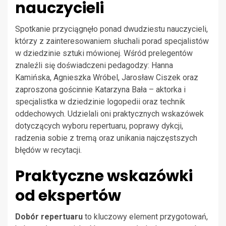
nauczycieli
Spotkanie przyciągnęło ponad dwudziestu nauczycieli,
którzy z zainteresowaniem słuchali porad specjalistów
w dziedzinie sztuki mówionej. Wśród prelegentów
znaleźli się doświadczeni pedagodzy: Hanna
Kamińska, Agnieszka Wróbel, Jarosław Ciszek oraz
zaproszona gościnnie Katarzyna Bała – aktorka i
specjalistka w dziedzinie logopedii oraz technik
oddechowych. Udzielali oni praktycznych wskazówek
dotyczących wyboru repertuaru, poprawy dykcji,
radzenia sobie z tremą oraz unikania najczęstszych
błędów w recytacji.
Praktyczne wskazówki
od ekspertów
Dobór repertuaru
to kluczowy element przygotowań,