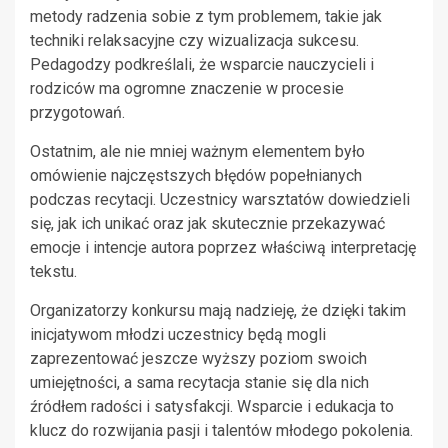
metody radzenia sobie z tym problemem, takie jak
techniki relaksacyjne czy wizualizacja sukcesu.
Pedagodzy podkreślali, że wsparcie nauczycieli i
rodziców ma ogromne znaczenie w procesie
przygotowań.
Ostatnim, ale nie mniej ważnym elementem było
omówienie najczęstszych błędów popełnianych
podczas recytacji. Uczestnicy warsztatów dowiedzieli
się, jak ich unikać oraz jak skutecznie przekazywać
emocje i intencje autora poprzez właściwą interpretację
tekstu.
Organizatorzy konkursu mają nadzieję, że dzięki takim
inicjatywom młodzi uczestnicy będą mogli
zaprezentować jeszcze wyższy poziom swoich
umiejętności, a sama recytacja stanie się dla nich
źródłem radości i satysfakcji. Wsparcie i edukacja to
klucz do rozwijania pasji i talentów młodego pokolenia.