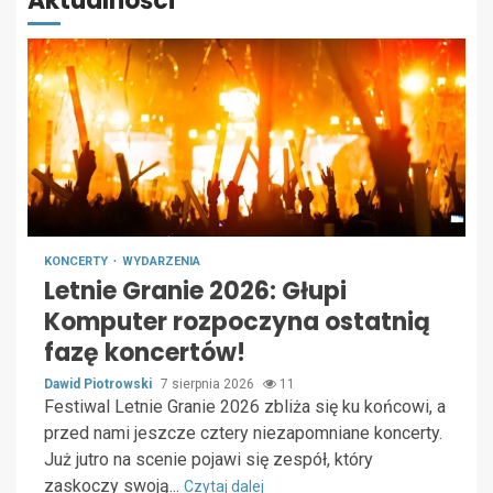
Aktualności
KONCERTY
WYDARZENIA
Letnie Granie 2026: Głupi
Komputer rozpoczyna ostatnią
fazę koncertów!
Dawid Piotrowski
7 sierpnia 2026
11
Festiwal Letnie Granie 2026 zbliża się ku końcowi, a
przed nami jeszcze cztery niezapomniane koncerty.
Już jutro na scenie pojawi się zespół, który
zaskoczy swoją...
Czytaj dalej