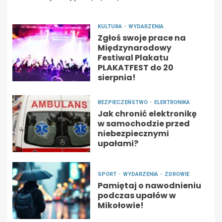
KULTURA
WYDARZENIA
Zgłoś swoje prace na
Międzynarodowy
Festiwal Plakatu
PLAKATFEST do 20
sierpnia!
BEZPIECZEŃSTWO
ELEKTRONIKA
Jak chronić elektronikę
w samochodzie przed
niebezpiecznymi
upałami?
SPORT
WYDARZENIA
ZDROWIE
Pamiętaj o nawodnieniu
podczas upałów w
Mikołowie!