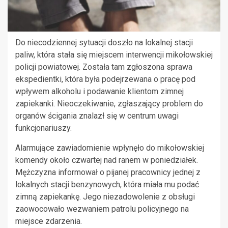
Do niecodziennej sytuacji doszło na lokalnej stacji
paliw, która stała się miejscem interwencji mikołowskiej
policji powiatowej. Została tam zgłoszona sprawa
ekspedientki, która była podejrzewana o pracę pod
wpływem alkoholu i podawanie klientom zimnej
zapiekanki. Nieoczekiwanie, zgłaszający problem do
organów ścigania znalazł się w centrum uwagi
funkcjonariuszy.
Alarmujące zawiadomienie wpłynęło do mikołowskiej
komendy około czwartej nad ranem w poniedziałek.
Mężczyzna informował o pijanej pracownicy jednej z
lokalnych stacji benzynowych, która miała mu podać
zimną zapiekankę. Jego niezadowolenie z obsługi
zaowocowało wezwaniem patrolu policyjnego na
miejsce zdarzenia.