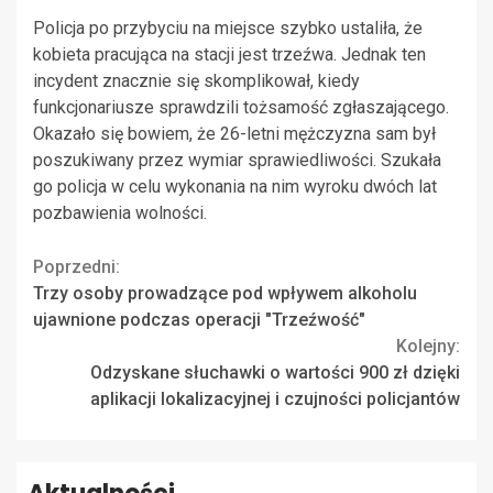
Policja po przybyciu na miejsce szybko ustaliła, że
kobieta pracująca na stacji jest trzeźwa. Jednak ten
incydent znacznie się skomplikował, kiedy
funkcjonariusze sprawdzili tożsamość zgłaszającego.
Okazało się bowiem, że 26-letni mężczyzna sam był
poszukiwany przez wymiar sprawiedliwości. Szukała
go policja w celu wykonania na nim wyroku dwóch lat
pozbawienia wolności.
Continue
Poprzedni:
Trzy osoby prowadzące pod wpływem alkoholu
Reading
ujawnione podczas operacji "Trzeźwość"
Kolejny:
Odzyskane słuchawki o wartości 900 zł dzięki
aplikacji lokalizacyjnej i czujności policjantów