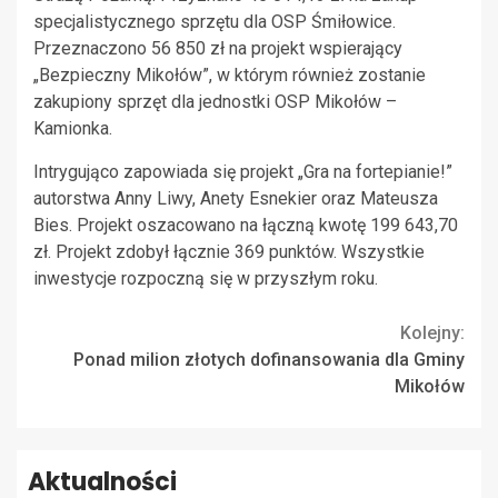
specjalistycznego sprzętu dla OSP Śmiłowice.
Przeznaczono 56 850 zł na projekt wspierający
„Bezpieczny Mikołów”, w którym również zostanie
zakupiony sprzęt dla jednostki OSP Mikołów –
Kamionka.
Intrygująco zapowiada się projekt „Gra na fortepianie!”
autorstwa Anny Liwy, Anety Esnekier oraz Mateusza
Bies. Projekt oszacowano na łączną kwotę 199 643,70
zł. Projekt zdobył łącznie 369 punktów. Wszystkie
inwestycje rozpoczną się w przyszłym roku.
Continue
Kolejny:
Ponad milion złotych dofinansowania dla Gminy
Reading
Mikołów
Aktualności