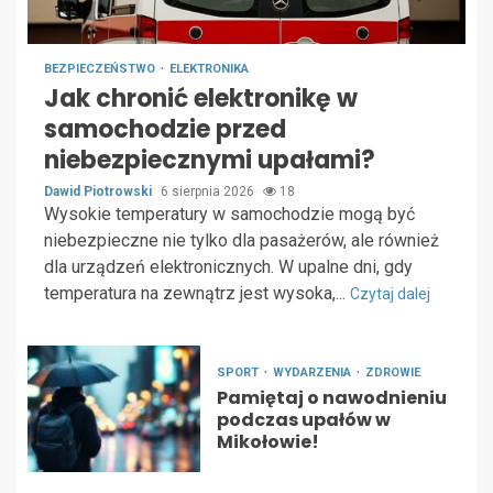
BEZPIECZEŃSTWO
ELEKTRONIKA
Jak chronić elektronikę w
samochodzie przed
niebezpiecznymi upałami?
Dawid Piotrowski
6 sierpnia 2026
18
Wysokie temperatury w samochodzie mogą być
niebezpieczne nie tylko dla pasażerów, ale również
dla urządzeń elektronicznych. W upalne dni, gdy
temperatura na zewnątrz jest wysoka,...
Czytaj dalej
SPORT
WYDARZENIA
ZDROWIE
Pamiętaj o nawodnieniu
podczas upałów w
Mikołowie!