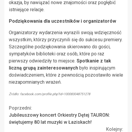
okazja, by nawiązać nowe znajomości oraz pogłębić
istniejące relacje.
Podziękowania dla uczestników i organizatorów
Organizatorzy wydarzenia wyrazili swoją wdzięczność
wszystkim, którzy przyczynili się do sukcesu premiery.
Szczególne podziękowania skierowano do gości,
sympatyków biblioteki oraz osób, które po raz
pierwszy odwiedziły to miejsce.
Spotkanie z tak
liczną grupą zainteresowanych
było inspirującym
doświadczeniem, które z pewnością pozostawiło wiele
niezapomnianych wrażeń.
Źródło: facebook.com/profile.php?id=100083048751278
Continue
Poprzedni:
Jubileuszowy koncert Orkiestry Dętej TAURON:
Reading
świętujemy 80 lat muzyki w Łaziskach!
Kolejny: