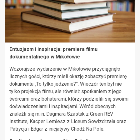
Entuzjazm i inspiracja: premiera filmu
dokumentalnego w Mikołowie
Wczorajsze wydarzenie w Mikołowie przyciągnęło
licznych gości, którzy mieli okazję zobaczyć premierę
dokumentu „To tylko jedzenie?”. Wieczór ten był nie
tylko projekcją filmu, ale również spotkaniem z jego
twórcami oraz bohaterami, którzy podzielili się swoimi
doświadczeniami i inspiracjami. Wśród obecnych
znaleźli się m.in. Dagmara Szastak z Green REV
Institute, Kacper Lemiesz z Liceum Sowizdrzała oraz
Patrycja i Edgar z inicjatywy Chodź Na Pole.