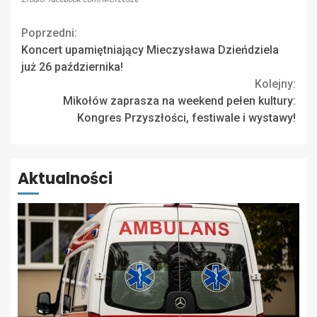
Continue
Poprzedni:
Koncert upamiętniający Mieczysława Dzieńdziela
Reading
już 26 października!
Kolejny:
Mikołów zaprasza na weekend pełen kultury:
Kongres Przyszłości, festiwale i wystawy!
Aktualności