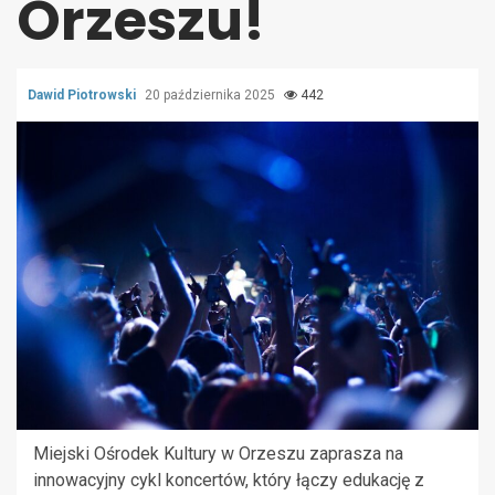
Orzeszu!
Dawid Piotrowski
20 października 2025
442
Miejski Ośrodek Kultury w Orzeszu zaprasza na
innowacyjny cykl koncertów, który łączy edukację z