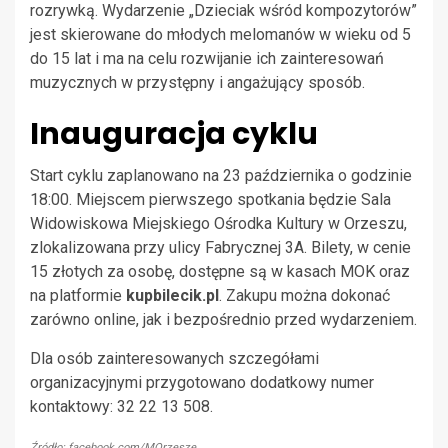
rozrywką. Wydarzenie „Dzieciak wśród kompozytorów”
jest skierowane do młodych melomanów w wieku od 5
do 15 lat i ma na celu rozwijanie ich zainteresowań
muzycznych w przystępny i angażujący sposób.
Inauguracja cyklu
Start cyklu zaplanowano na 23 października o godzinie
18:00. Miejscem pierwszego spotkania będzie Sala
Widowiskowa Miejskiego Ośrodka Kultury w Orzeszu,
zlokalizowana przy ulicy Fabrycznej 3A. Bilety, w cenie
15 złotych za osobę, dostępne są w kasach MOK oraz
na platformie
kupbilecik.pl
. Zakupu można dokonać
zarówno online, jak i bezpośrednio przed wydarzeniem.
Dla osób zainteresowanych szczegółami
organizacyjnymi przygotowano dodatkowy numer
kontaktowy: 32 22 13 508.
Źródło: facebook.com/MOrzesze