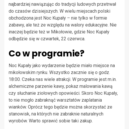
najbardziej nawiązując do tradycji ludowych przetrwał
do czasów dzisiejszych. W wielu miejscach polski
obchodzona jest Noc Kupały – nie tylko w formie
zabawy, ale też ze względu na walory edukacyjne. Nie
inaczej będzie też w Mikołowie, gdzie Noc Kupały
odbędzie się w czwartek, 22 czerwca.
Co w programie?
Noc Kupały jako wydarzenie będzie miało miejsce na
mikołowskim rynku. Wszystko zacznie się o godz.
18:00. Czeka nas wiele atrakcji. W programie jest m.in.
alchemiczne parzenie kawy, pokaz malowania kawą
czy słuchanie ziołowych opowieści. Skoro Noc Kupały,
to nie mogło zabraknąć warsztatów zaplatania
wianków. Oprócz tego będzie można skorzystać ze
stanowisk, na których nie zabraknie naturalnych
wyrobów. Warto sprawić sobie taki zakup.