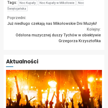
Tags:
Noc Kupały
Noc Kupały w Mikołowie
Noc
Świętojańska
Continue
Poprzedni:
Już niedługo czekają nas Mikołowskie Dni Muzyki!
Reading
Kolejny:
Odsłona muzycznej duszy Tychów w obiektywie
Grzegorza Krzysztofika
Aktualności