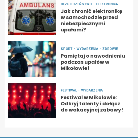
BEZPIECZEŃSTWO
ELEKTRONIKA
Jak chronić elektronikę
w samochodzie przed
niebezpiecznymi
upałami?
SPORT
WYDARZENIA
ZDROWIE
Pamiętaj o nawodnieniu
podczas upałów w
Mikołowie!
FESTIWAL
WYDARZENIA
Festiwal w Mikołowie:
Odkryj talenty i dołącz
do wakacyjnej zabawy!