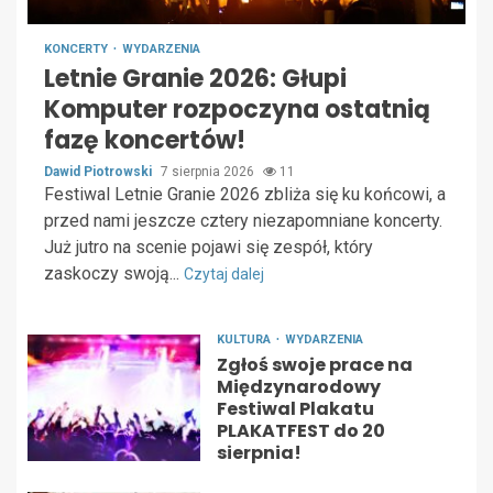
KONCERTY
WYDARZENIA
Letnie Granie 2026: Głupi
Komputer rozpoczyna ostatnią
fazę koncertów!
Dawid Piotrowski
7 sierpnia 2026
11
Festiwal Letnie Granie 2026 zbliża się ku końcowi, a
przed nami jeszcze cztery niezapomniane koncerty.
Już jutro na scenie pojawi się zespół, który
zaskoczy swoją...
Czytaj dalej
KULTURA
WYDARZENIA
Zgłoś swoje prace na
Międzynarodowy
Festiwal Plakatu
PLAKATFEST do 20
sierpnia!