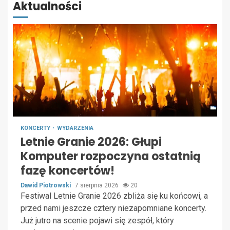
Aktualności
KONCERTY
WYDARZENIA
Letnie Granie 2026: Głupi
Komputer rozpoczyna ostatnią
fazę koncertów!
Dawid Piotrowski
7 sierpnia 2026
20
Festiwal Letnie Granie 2026 zbliża się ku końcowi, a
przed nami jeszcze cztery niezapomniane koncerty.
Już jutro na scenie pojawi się zespół, który