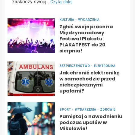
zaskoczy swoją...
Czytaj dalej
KULTURA
WYDARZENIA
Zgłoś swoje prace na
Międzynarodowy
Festiwal Plakatu
PLAKATFEST do 20
sierpnia!
BEZPIECZEŃSTWO
ELEKTRONIKA
Jak chronić elektronikę
w samochodzie przed
niebezpiecznymi
upałami?
SPORT
WYDARZENIA
ZDROWIE
Pamiętaj o nawodnieniu
podczas upałów w
Mikołowie!