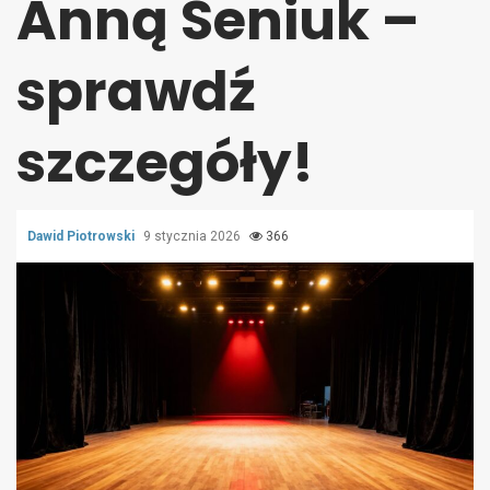
Anną Seniuk –
sprawdź
szczegóły!
Dawid Piotrowski
9 stycznia 2026
366