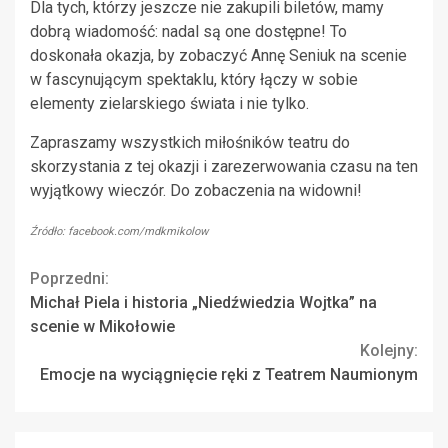
Dla tych, którzy jeszcze nie zakupili biletów, mamy
dobrą wiadomość: nadal są one dostępne! To
doskonała okazja, by zobaczyć Annę Seniuk na scenie
w fascynującym spektaklu, który łączy w sobie
elementy zielarskiego świata i nie tylko.
Zapraszamy wszystkich miłośników teatru do
skorzystania z tej okazji i zarezerwowania czasu na ten
wyjątkowy wieczór. Do zobaczenia na widowni!
Źródło: facebook.com/mdkmikolow
Continue
Poprzedni:
Michał Piela i historia „Niedźwiedzia Wojtka” na
Reading
scenie w Mikołowie
Kolejny:
Emocje na wyciągnięcie ręki z Teatrem Naumionym