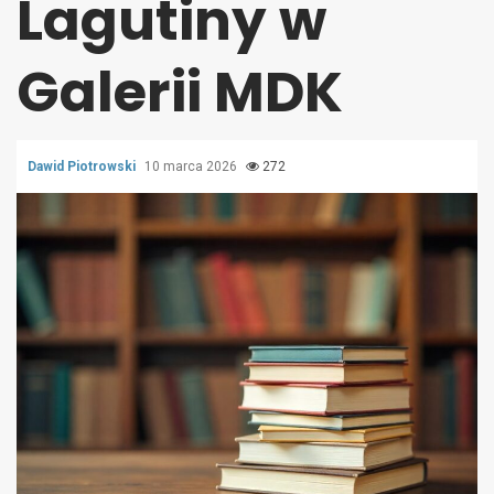
Lagutiny w
Galerii MDK
Dawid Piotrowski
10 marca 2026
272