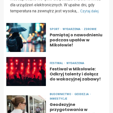
dla urządzeń elektronicznych. W upalne dni, gdy
temperatura na zewnątrz jest wysoka,...
Czytaj dalej
SPORT
WYDARZENIA
ZDROWIE
Pamiętaj o nawodnieniu
podczas upałów w
Mikołowie!
FESTIWAL
WYDARZENIA
Festiwal w Mikołowie:
Odkryj talenty i dołącz
do wakacyjnej zabawy!
BUDOWNICTWO
GEODEZJA
INWESTYCJE
Geodezyjne
przygotowania w