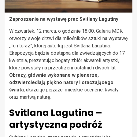
Zaproszenie na wystawę prac Svitlany Lagutiny
W czwartek, 12 marca, o godzinie 18:00, Galeria MDK
otworzy swoje drzwi dla miłośników sztuki na wystawę
„Tu i teraz”, której autorką jest Svitlana Lagutina.
Ekspozycja będzie dostępna dla zwiedzających do 17
kwietnia, prezentując bogaty zbiór akwareli artystki,
które powstały na przestrzeni ostatnich dwóch lat.
Obrazy, głównie wykonane w plenerze,
odzwierciedlają piękno natury i otaczającego
świata
, ukazując pejzaże, miejskie scenerie, kwiaty
oraz martwą naturę.
Svitlana Lagutina –
artystyczna podróż