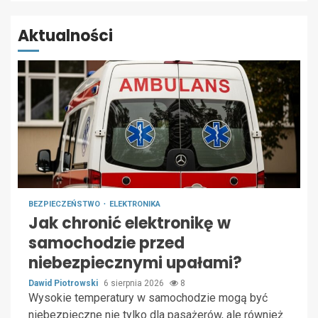
Aktualności
BEZPIECZEŃSTWO
ELEKTRONIKA
Jak chronić elektronikę w
samochodzie przed
niebezpiecznymi upałami?
Dawid Piotrowski
6 sierpnia 2026
8
Wysokie temperatury w samochodzie mogą być
niebezpieczne nie tylko dla pasażerów, ale również