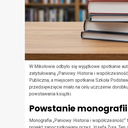
W Mikołowie odbyło się wyjątkowe spotkanie au
zatytułowaną „Paniowy. Historia i współczesność
Publiczna, a miejscem spotkania Szkoła Podstaw
przedsięwzięcie miało na celu uczczenie dorobk
powstawania książki.
Powstanie monografii 
Monografia „Paniowy. Historia i współczesność” 
projekt zapoczątkowany przez Józefa Żura. Ten z