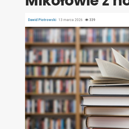
Mikołowie z 
Dawid Piotrowski
13 marca 2026
339