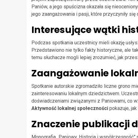
Paniów, a jego spuścizna okazała się nieoceniony
jego zaangażowania i pasji, które przyczyniły si
Interesujące wątki hi
Podczas spotkania uczestnicy mieli okazję usłys
Przedstawiono nie tylko fakty historyczne, ale ta
temu słuchacze mogli lepiej zrozumieć, jak prze
Zaangażowanie lokaln
Spotkanie autorskie zgromadziło liczne grono mi
zainteresowaniu lokalnym dziedzictwem. Uczestni
doświadczeniami związanymi z Paniowami, co wzb
Aktywność lokalnej społeczności
pokazuje, jak
Znaczenie publikacji 
Monografia „Paniowy. Historia i współczesność” 