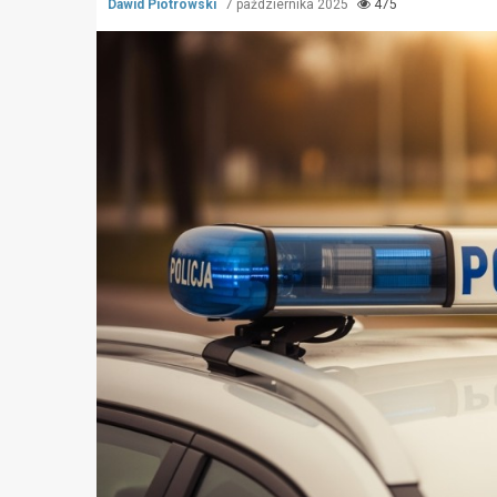
Dawid Piotrowski
7 października 2025
475