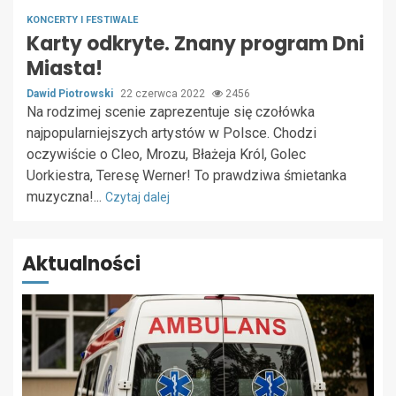
KONCERTY I FESTIWALE
Karty odkryte. Znany program Dni
Miasta!
Dawid Piotrowski
22 czerwca 2022
2456
Na rodzimej scenie zaprezentuje się czołówka
najpopularniejszych artystów w Polsce. Chodzi
oczywiście o Cleo, Mrozu, Błażeja Król, Golec
Uorkiestra, Teresę Werner! To prawdziwa śmietanka
muzyczna!...
Czytaj dalej
Aktualności