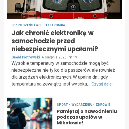
BEZPIECZEŃSTWO
ELEKTRONIKA
Jak chronić elektronikę w
samochodzie przed
niebezpiecznymi upałami?
Dawid Piotrowski
6 sierpnia 2026
19
Wysokie temperatury w samochodzie mogą być
niebezpieczne nie tylko dla pasażerów, ale również
dla urządzeń elektronicznych. W upalne dni, gdy
temperatura na zewnątrz jest wysoka,...
Czytaj dalej
SPORT
WYDARZENIA
ZDROWIE
Pamiętaj o nawodnieniu
podczas upałów w
Mikołowie!