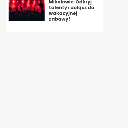
Mikołowie: Odkryj
talenty i dołącz do
wakacyjnej
zabawy!