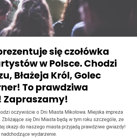
prezentuje się czołówka
rtystów w Polsce. Chodzi
u, Błażeja Król, Golec
rner! To prawdziwa
! Zapraszamy!
odzi oczywiście o Dni Miasta Mikołowa. Miejska impreza
. Zbliżające się Dni Miasta będą w tym roku szczególe, ze
tej okazji do naszego miasta przyjadą prawdziwe gwiazdy!
a nadchodzące wydarzenie.