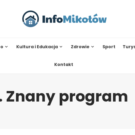
to
Kultura i Edukacja
Zdrowie
Sport
Tury
Kontakt
e. Znany program