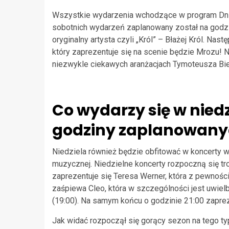
Wszystkie wydarzenia wchodzące w program Dni 
sobotnich wydarzeń zaplanowany został na godzi
oryginalny artysta czyli „Król” – Błażej Król. N
który zaprezentuje się na scenie będzie Mrozu!
niezwykle ciekawych aranżacjach Tymoteusza Bi
Co wydarzy się w nied
godziny zaplanowany
Niedziela również będzie obfitować w koncerty w
muzycznej. Niedzielne koncerty rozpoczną się tro
zaprezentuje się Teresa Werner, która z pewnością
zaśpiewa Cleo, która w szczególności jest uwiel
(19:00). Na samym końcu o godzinie 21:00 zaprez
Jak widać rozpoczął się gorący sezon na tego ty