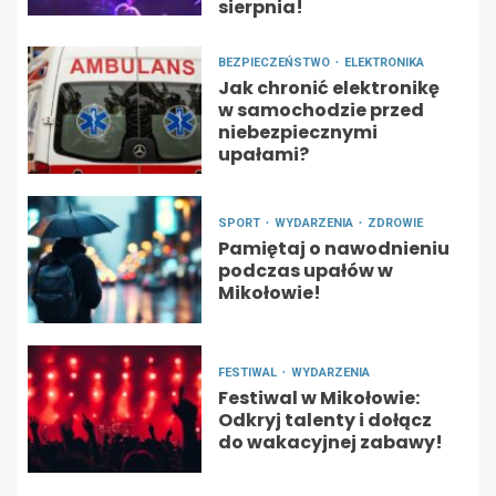
sierpnia!
BEZPIECZEŃSTWO
ELEKTRONIKA
Jak chronić elektronikę
w samochodzie przed
niebezpiecznymi
upałami?
SPORT
WYDARZENIA
ZDROWIE
Pamiętaj o nawodnieniu
podczas upałów w
Mikołowie!
FESTIWAL
WYDARZENIA
Festiwal w Mikołowie:
Odkryj talenty i dołącz
do wakacyjnej zabawy!