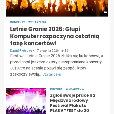
KONCERTY
WYDARZENIA
Letnie Granie 2026: Głupi
Komputer rozpoczyna ostatnią
fazę koncertów!
Dawid Piotrowski
7 sierpnia 2026
16
Festiwal Letnie Granie 2026 zbliża się ku końcowi, a
przed nami jeszcze cztery niezapomniane koncerty.
Już jutro na scenie pojawi się zespół, który
zaskoczy swoją...
Czytaj dalej
KULTURA
WYDARZENIA
Zgłoś swoje prace na
Międzynarodowy
Festiwal Plakatu
PLAKATFEST do 20