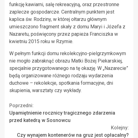
funkcję kawiarni, salę rekreacyjną, oraz przestronne
zaplecze gospodarcze. Centralnym punktem jest
kaplica św. Rodziny, w której ołtarzu głównym
umieszczono fragment skały z domu Maryi i Józefa z
Nazaretu, poświęcony przez papieża Franciszka w
kwietniu 2015 roku w Rzymie.
W pełnym funkcji domu rekolekcyjno-pielgrzymkowym
nie mogło zabraknąć obrazu Matki Bożej Piekarskiej,
specjalnie przygotowanego na tę okazję. W „Nazarecie”
będą organizowane różnego rodzaju wydarzenia
duchowe – rekolekcje, spotkania formacyjne, dni
skupienia, warsztaty czy wykłady.
Continue
Poprzedni:
Upamiętnienie rocznicy tragicznego zdarzenia
Reading
przed katedrą w Sosnowcu
Kolejny:
Czy wynajem kontenerów na gruz jest opłacalny?