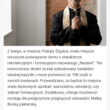
2 lutego, w mieście Piekary Śląskie, miało miejsce
uroczyste poświęcenie domu o charakterze
rekolekcyjnym i formacyjnym nazwanego „Nazaret”. Ten
nowoczesny obiekt został wybudowany niedaleko
lokalnej bazyliki i może pomieścić aż 108 osób w
swoich kwaterach. Przewidziano, że będzie to miejsce
wielu duchowych spotkań: warsztatów, rekolekcji, czy
zebrań formacyjnych. Dodatkowo, oferuje możliwość
noclegu dla pielgrzymów pragnących odwiedzić Matkę
Boską piekarską.