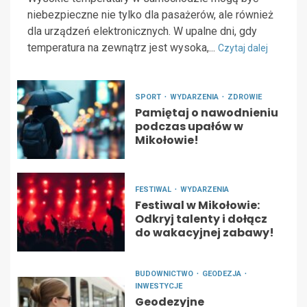
niebezpieczne nie tylko dla pasażerów, ale również
dla urządzeń elektronicznych. W upalne dni, gdy
temperatura na zewnątrz jest wysoka,...
Czytaj dalej
SPORT
WYDARZENIA
ZDROWIE
Pamiętaj o nawodnieniu
podczas upałów w
Mikołowie!
FESTIWAL
WYDARZENIA
Festiwal w Mikołowie:
Odkryj talenty i dołącz
do wakacyjnej zabawy!
BUDOWNICTWO
GEODEZJA
INWESTYCJE
Geodezyjne