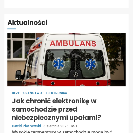
Aktualności
BEZPIECZEŃSTWO
ELEKTRONIKA
Jak chronić elektronikę w
samochodzie przed
niebezpiecznymi upałami?
Dawid Piotrowski
6 sierpnia 2026
13
Wysokie temperatury w samochodzie mogą być