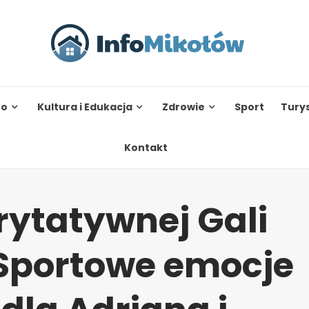
to
Kultura i Edukacja
Zdrowie
Sport
Tury
Kontakt
rytatywnej Gali
 Sportowe emocje