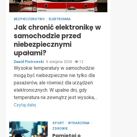
BEZPIECZEŃSTWO
ELEKTRONIKA
Jak chronić elektronikę w
samochodzie przed
niebezpiecznymi
upałami?
Dawid Piotrowski
6 sierpnia 2026
12
Wysokie temperatury w samochodzie
mogą być niebezpieczne nie tylko dla
pasażerów, ale również dla urządzeń
elektronicznych. W upalne dni, gdy
temperatura na zewnątrz jest wysoka,...
Czytaj dalej
SPORT
WYDARZENIA
ZDROWIE
Pamiętaj o