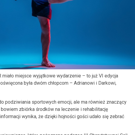
R miało miejsce wyjątkowe wydarzenie – to już VI edycja
 poświęcona była dwóm chłopcom – Adrianowi i Darkowi,
ą do podziwiania sportowych emocji, ale ma również znaczący
bowiem zbiórka środków na leczenie i rehabilitację
formacji wynika, że dzięki hojności gości udało się zebrać