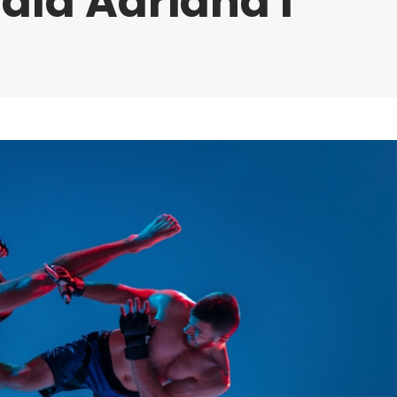
 dla Adriana i