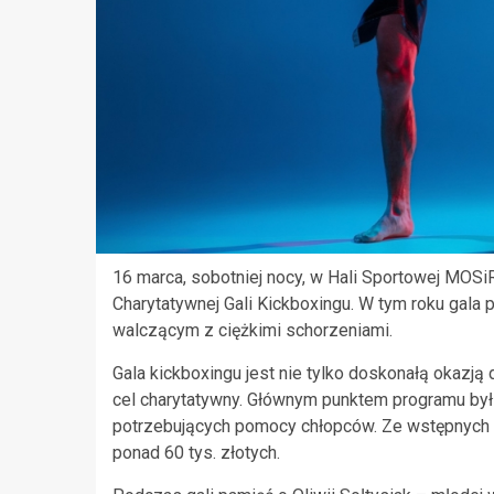
16 marca, sobotniej nocy, w Hali Sportowej MOSi
Charytatywnej Gali Kickboxingu. W tym roku gala
walczącym z ciężkimi schorzeniami.
Gala kickboxingu jest nie tylko doskonałą okazj
cel charytatywny. Głównym punktem programu był 
potrzebujących pomocy chłopców. Ze wstępnych in
ponad 60 tys. złotych.