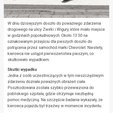
W dniu dzisiejszym doszło do poważnego zdarzenia
drogowego na ulicy Żwirki i Wigury, które miało miejsce
w godzinach popołudniowych. Około 13:50 na
oznakowanym przejściu dla pieszych doszło do
potrącenia przez samochód marki Chevrolet. Niestety,
kierowca nie ustąpił pierwszeństwa pieszym, co
skutkowało wypadkiem.
Skutki wypadku
Jedna z osób uczestniczących w tym nieszczęśliwym
zdarzeniu doznała poważnych obrażeń ciała.
Poszkodowana została szybko przewieziona do
pobliskiego szpitala, gdzie otrzymuje niezbędną
pomoc medyczną. Na szczęście badania wykazały, że
kierowca pojazdu był trzeźwy w momencie incydentu.