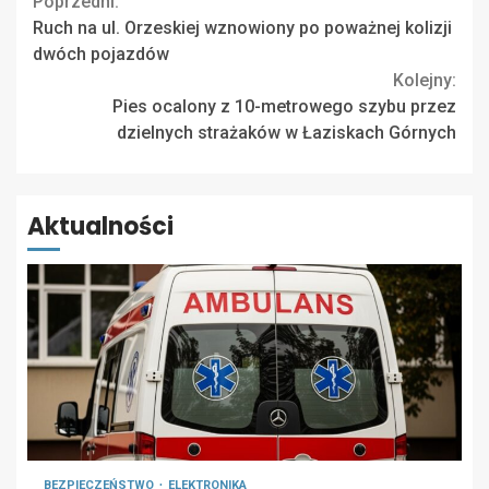
Continue
Poprzedni:
Ruch na ul. Orzeskiej wznowiony po poważnej kolizji
Reading
dwóch pojazdów
Kolejny:
Pies ocalony z 10-metrowego szybu przez
dzielnych strażaków w Łaziskach Górnych
Aktualności
BEZPIECZEŃSTWO
ELEKTRONIKA