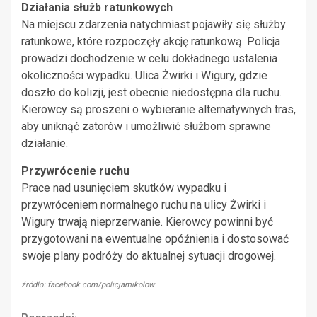
Działania służb ratunkowych
Na miejscu zdarzenia natychmiast pojawiły się służby
ratunkowe, które rozpoczęły akcję ratunkową. Policja
prowadzi dochodzenie w celu dokładnego ustalenia
okoliczności wypadku. Ulica Żwirki i Wigury, gdzie
doszło do kolizji, jest obecnie niedostępna dla ruchu.
Kierowcy są proszeni o wybieranie alternatywnych tras,
aby uniknąć zatorów i umożliwić służbom sprawne
działanie.
Przywrócenie ruchu
Prace nad usunięciem skutków wypadku i
przywróceniem normalnego ruchu na ulicy Żwirki i
Wigury trwają nieprzerwanie. Kierowcy powinni być
przygotowani na ewentualne opóźnienia i dostosować
swoje plany podróży do aktualnej sytuacji drogowej.
źródło: facebook.com/policjamikolow