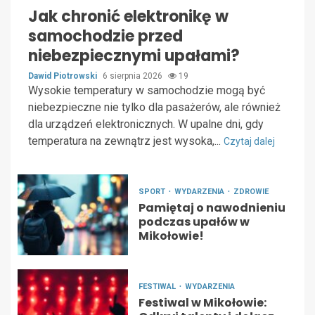
Jak chronić elektronikę w
samochodzie przed
niebezpiecznymi upałami?
Dawid Piotrowski
6 sierpnia 2026
19
Wysokie temperatury w samochodzie mogą być
niebezpieczne nie tylko dla pasażerów, ale również
dla urządzeń elektronicznych. W upalne dni, gdy
temperatura na zewnątrz jest wysoka,...
Czytaj dalej
SPORT
WYDARZENIA
ZDROWIE
Pamiętaj o nawodnieniu
podczas upałów w
Mikołowie!
FESTIWAL
WYDARZENIA
Festiwal w Mikołowie: