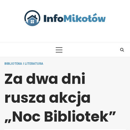
Skip
to
content
PRIMARY
MENU
BIBLIOTEKA I LITERATURA
Za dwa dni
rusza akcja
„Noc Bibliotek”