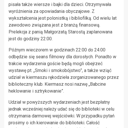
pisała także wiersze i bajki dla dzieci. Otrzymywała
wyróżnienia za opowiadania obyczajowe. Z
wykształcenia jest polonistką i bibliofilką. Od wielu lat
zawodowo związana jest z branżą finansową.
Prelekcja z panią Małgorzatą Starostą zaplanowana
jest do godziny 22:00.
Późnym wieczorem w godzinach 22:00 do 24:00
odbędzie się seans filmowy dla dorosłych. Ponadto w
trakcie wydarzenia goście będą mogli obejrzeć
wystawę pt. „Smoki i smokobójstwo”, a także wziąć
udział w kiermaszu rękodzieła zorganizowanego przez
biblioteczny klub. Kiermasz nosi nazwę „Babcine
heklowanie i sztrykowanie”.
Udział w powyższych wydarzeniach jest bezpłatny
jednak wcześniej należy udać się do biblioteki w celu
otrzymania darmowej wejściówki. W przypadku pytań
prosimy o ich kierowanie do biblioteki. Całość