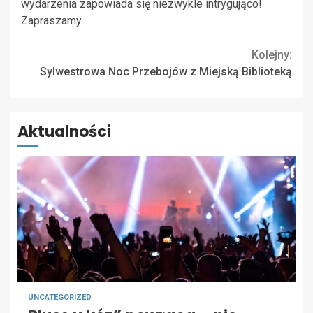
wydarzenia zapowiada się niezwykle intrygująco!
Zapraszamy.
Continue
Kolejny:
Sylwestrowa Noc Przebojów z Miejską Biblioteką
Reading
Aktualności
UNCATEGORIZED