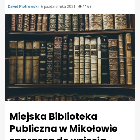
Dawid Piotrowski
6 października 2021
1168
Miejska Biblioteka
Publiczna w Mikołowie