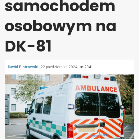
samochodem
osobowym na
DK-81
Dawid Piotrowski
22 października 2024
2041