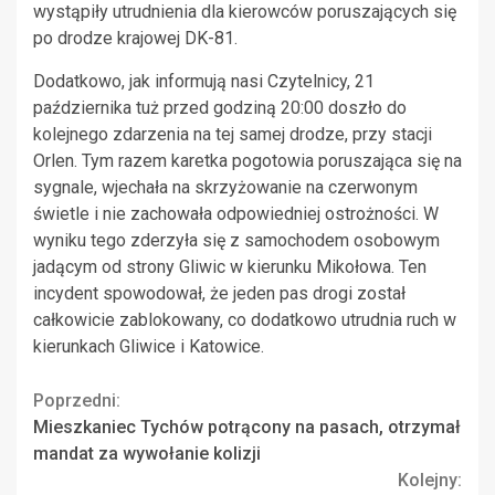
wystąpiły utrudnienia dla kierowców poruszających się
po drodze krajowej DK-81.
Dodatkowo, jak informują nasi Czytelnicy, 21
października tuż przed godziną 20:00 doszło do
kolejnego zdarzenia na tej samej drodze, przy stacji
Orlen. Tym razem karetka pogotowia poruszająca się na
sygnale, wjechała na skrzyżowanie na czerwonym
świetle i nie zachowała odpowiedniej ostrożności. W
wyniku tego zderzyła się z samochodem osobowym
jadącym od strony Gliwic w kierunku Mikołowa. Ten
incydent spowodował, że jeden pas drogi został
całkowicie zablokowany, co dodatkowo utrudnia ruch w
kierunkach Gliwice i Katowice.
Continue
Poprzedni:
Mieszkaniec Tychów potrącony na pasach, otrzymał
Reading
mandat za wywołanie kolizji
Kolejny: