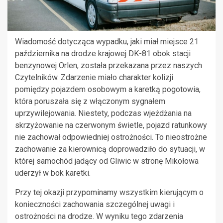
Wiadomość dotycząca wypadku, jaki miał miejsce 21
października na drodze krajowej DK-81 obok stacji
benzynowej Orlen, została przekazana przez naszych
Czytelników. Zdarzenie miało charakter kolizji
pomiędzy pojazdem osobowym a karetką pogotowia,
która poruszała się z włączonym sygnałem
uprzywilejowania. Niestety, podczas wjeżdżania na
skrzyżowanie na czerwonym świetle, pojazd ratunkowy
nie zachował odpowiedniej ostrożności. To nieostrożne
zachowanie za kierownicą doprowadziło do sytuacji, w
której samochód jadący od Gliwic w stronę Mikołowa
uderzył w bok karetki.
Przy tej okazji przypominamy wszystkim kierującym o
konieczności zachowania szczególnej uwagi i
ostrożności na drodze. W wyniku tego zdarzenia