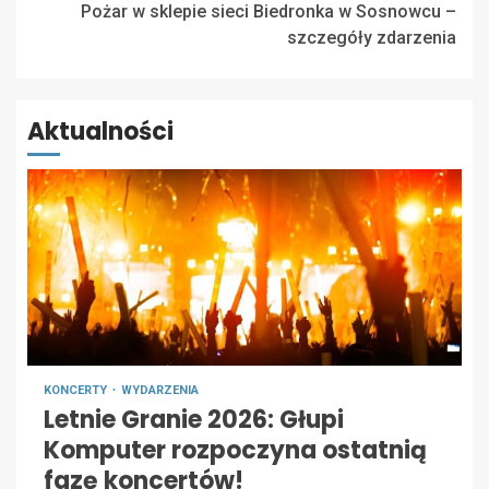
Pożar w sklepie sieci Biedronka w Sosnowcu –
szczegóły zdarzenia
Aktualności
KONCERTY
WYDARZENIA
Letnie Granie 2026: Głupi
Komputer rozpoczyna ostatnią
fazę koncertów!