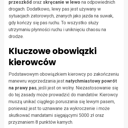
przeszkód
oraz
skręcanie w lewo
na odpowiednich
drogach. Dodatkowo, lewy pas jest używany w
sytuacjach zatorowych, znanych jako jazda na suwak,
gdy kończy się pas ruchu. To wszystko służy
utrzymaniu płynności ruchu i uniknięciu chaosu na
drodze.
Kluczowe obowiązki
kierowców
Podstawowym obowiązkiem kierowcy po zakończeniu
manewru wyprzedzania jest
natychmiastowy powrót
na prawy pas
, jeśli jest on wolny. Niezastosowanie się
do tej zasady może prowadzić do mandatów. Kierowcy
muszą unikać ciągłego poruszania się lewym pasem,
ponieważ jest to uznawane za wykroczenie i może
skutkować mandatami sięgającymi 5000 zł oraz
przyznaniem 8 punktów karnych.