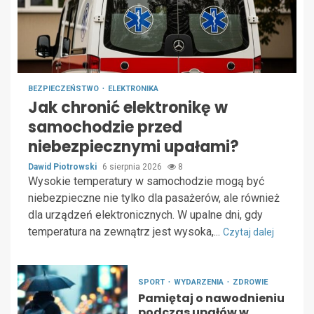
BEZPIECZEŃSTWO
ELEKTRONIKA
Jak chronić elektronikę w
samochodzie przed
niebezpiecznymi upałami?
Dawid Piotrowski
6 sierpnia 2026
8
Wysokie temperatury w samochodzie mogą być
niebezpieczne nie tylko dla pasażerów, ale również
dla urządzeń elektronicznych. W upalne dni, gdy
temperatura na zewnątrz jest wysoka,...
Czytaj dalej
SPORT
WYDARZENIA
ZDROWIE
Pamiętaj o nawodnieniu
podczas upałów w