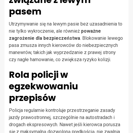
związane z lewym
pasem
Utrzymywanie się na lewym pasie bez uzasadnienia to
nie tylko wykroczenie, ale również
poważne
zagrożenie dla bezpieczeństwa
. Blokowanie lewego
pasa zmusza innych kierowców do niebezpiecznych
manewrów, takich jak wyprzedzanie z prawej strony
czy nagłe hamowanie, co zwiększa ryzyko kolizji.
Rola policji w
egzekwowaniu
przepisów
Policja regularnie kontroluje przestrzeganie zasady
jazdy prawostronnej, szczególnie na autostradach i
drogach ekspresowych. Nawet jeśli kierowca porusza
się z maksymalną dozwoloną prędkością, nie zwalnia