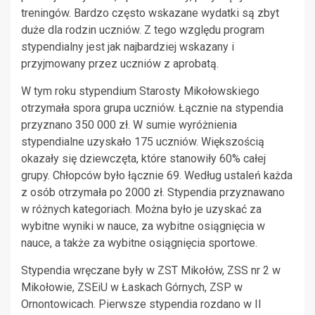
treningów. Bardzo często wskazane wydatki są zbyt
duże dla rodzin uczniów. Z tego względu program
stypendialny jest jak najbardziej wskazany i
przyjmowany przez uczniów z aprobatą.
W tym roku stypendium Starosty Mikołowskiego
otrzymała spora grupa uczniów. Łącznie na stypendia
przyznano 350 000 zł. W sumie wyróżnienia
stypendialne uzyskało 175 uczniów. Większością
okazały się dziewczęta, które stanowiły 60% całej
grupy. Chłopców było łącznie 69. Według ustaleń każda
z osób otrzymała po 2000 zł. Stypendia przyznawano
w różnych kategoriach. Można było je uzyskać za
wybitne wyniki w nauce, za wybitne osiągnięcia w
nauce, a także za wybitne osiągnięcia sportowe.
Stypendia wręczane były w ZST Mikołów, ZSS nr 2 w
Mikołowie, ZSEiU w Łaskach Górnych, ZSP w
Ornontowicach. Pierwsze stypendia rozdano w II