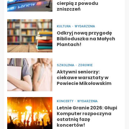
cierpią z powodu
zniszczeń
KULTURA
WYDARZENIA
Odkryj nową przygodę
Biblioduszka na Małych
Plantach!
SZKOLENIA
ZDROWIE
Aktywni seniorzy:
ciekawe warsztaty w
Powiecie Mikołowskim
KONCERTY
WYDARZENIA
Letnie Granie 2026: Głupi
Komputer rozpoczyna
ostatnią fazę
koncertów!