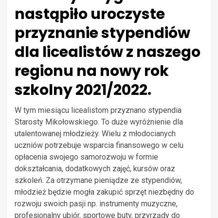
nastąpiło uroczyste
przyznanie stypendiów
dla licealistów z naszego
regionu na nowy rok
szkolny 2021/2022.
W tym miesiącu licealistom przyznano stypendia
Starosty Mikołowskiego. To duże wyróżnienie dla
utalentowanej młodzieży. Wielu z młodocianych
uczniów potrzebuje wsparcia finansowego w celu
opłacenia swojego samorozwoju w formie
dokształcania, dodatkowych zajęć, kursów oraz
szkoleń. Za otrzymane pieniądze ze stypendiów,
młodzież będzie mogła zakupić sprzęt niezbędny do
rozwoju swoich pasji np. instrumenty muzyczne,
profesjonalny ubiór, sportowe buty, przyrządy do